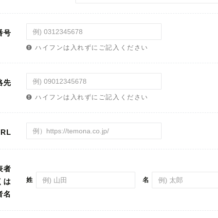
番号
ハイフンは入れずにご記入ください
絡先
ハイフンは入れずにご記入ください
RL
表者
姓
名