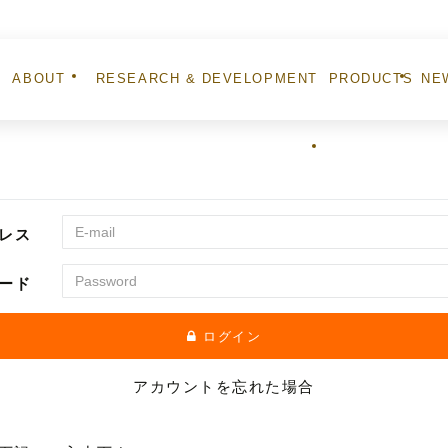
ABOUT
RESEARCH & DEVELOPMENT
PRODUCTS
NE
ナノエッグとは
研究開発事業
製品紹介
お知
レス
ード
ログイン
アカウントを忘れた場合