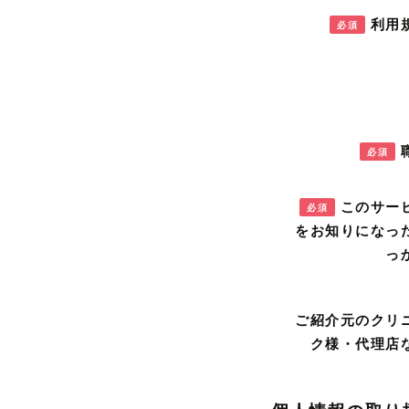
利用
必須
必須
このサー
必須
をお知りになっ
っ
ご紹介元のクリ
ク様・代理店