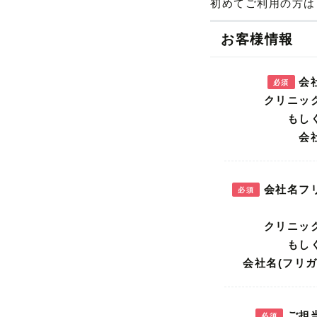
初めてご利用の方は
お客様情報
会
必須
会社名フ
必須
ご担
必須