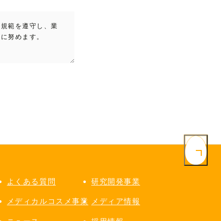
の規範を遵守し、業
に努めます。

ける利用者よりお預
のために利用させて
よくある質問
研究開発事業
メディカルコスメ事業
メディア情報