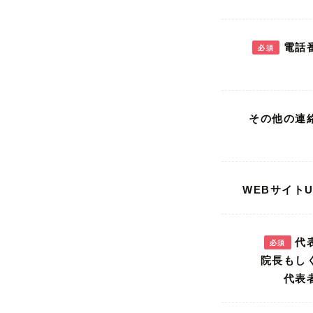
電話
必須
その他の連
WEBサイトU
代
必須