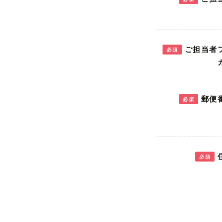
ご担当者
必須
郵便
必須
必須