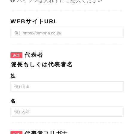
ハイフンは入れずにご記入ください
WEBサイトURL
代表者
必須
姓
名
代表者フリガナ
必須