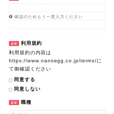
確認のためもう一度入力ください
利用規約
必須
利用規約の内容は
https://www.nanoegg.co.jp/terms/に
て御確認ください
同意する
同意しない
職種
必須