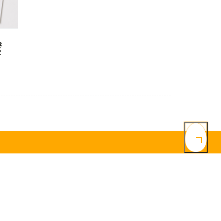
き
セ
よくある質問
研究開発事業
メディカルコスメ事業
メディア情報
ニュース
採用情報