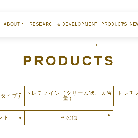
ABOUT
RESEARCH & DEVELOPMENT
PRODUCTS
NE
ナノエッグとは
研究開発事業
製品紹介
お知
PRODUCTS
トレチノイン
（クリーム状、大容
トレチ
ブタイプ）
量）
ント
その他